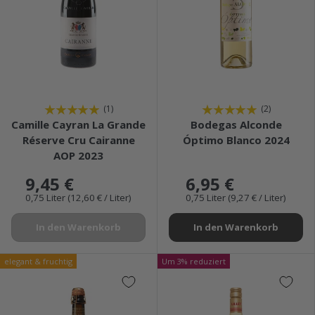
★★★★★
★★★★★
(1)
(2)
Camille Cayran La Grande
Bodegas Alconde
Réserve Cru Cairanne
Óptimo Blanco 2024
AOP 2023
9,45 €
6,95 €
0,75 Liter (12,60 € / Liter)
0,75 Liter (9,27 € / Liter)
In den Warenkorb
In den Warenkorb
elegant & fruchtig
Um 3% reduziert