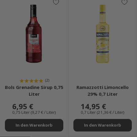
★★★★★
★★★★★
(2)
Bols Grenadine Sirup 0,75
Ramazzotti Limoncello
Liter
29% 0,7 Liter
6,95 €
14,95 €
0,75 Liter (9,27 € / Liter)
0,7 Liter (21,36 € / Liter)
In den Warenkorb
In den Warenkorb