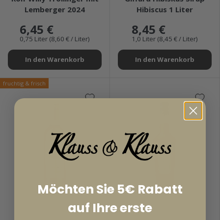
Lemberger 2024
Hibiscus 1 Liter
6,45 €
8,45 €
0,75 Liter (8,60 € / Liter)
1,0 Liter (8,45 € / Liter)
In den Warenkorb
In den Warenkorb
fruchtig & frisch
Möchten Sie 5€ Rabatt
auf Ihre erste