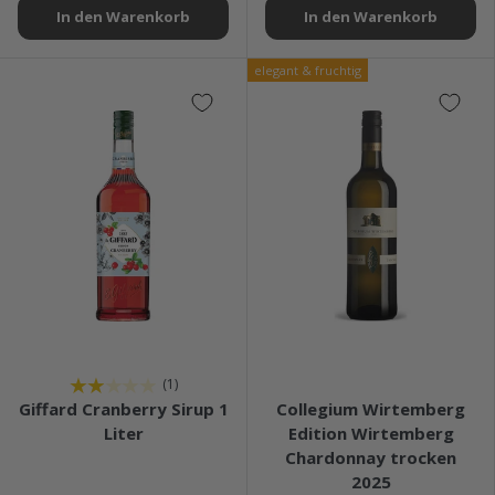
In den Warenkorb
In den Warenkorb
elegant & fruchtig
★★★★★
★★★★★
(1)
Giffard Cranberry Sirup 1
Collegium Wirtemberg
Liter
Edition Wirtemberg
Chardonnay trocken
2025