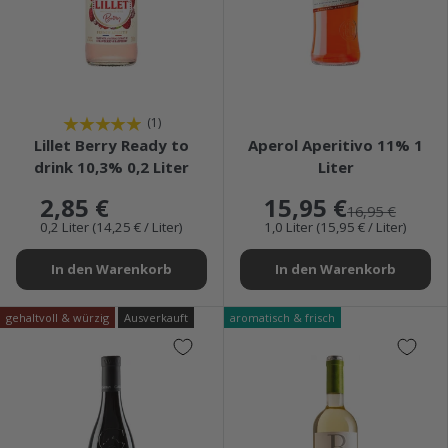
★★★★★
★★★★★
(1)
Lillet Berry Ready to
Aperol Aperitivo 11% 1
drink 10,3% 0,2 Liter
Liter
2,85 €
15,95 €
16,95 €
0,2 Liter (14,25 € / Liter)
1,0 Liter (15,95 € / Liter)
In den Warenkorb
In den Warenkorb
gehaltvoll & würzig
Ausverkauft
aromatisch & frisch