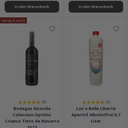
In den Warenkorb
In den Warenkorb
samtig & weich
★★★★★
★★★★★
(9)
(5)
Bodegas Alconde
Lav'a Belle Liberté
Coleccion Optimo
Aperitif Alkoholfrei 0,7
Crianza Tinto de Navarra
Liter
2022