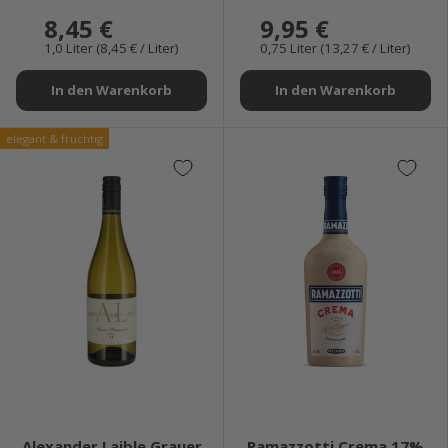
8,45 €
9,95 €
1,0 Liter (8,45 € / Liter)
0,75 Liter (13,27 € / Liter)
In den Warenkorb
In den Warenkorb
elegant & fruchtig
★★★★★
★★★★★
Alexander Laible Grauer
Ramazzotti Crema 17%