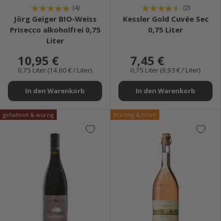
★★★★★
★★★★★
(4)
(2)
Jörg Geiger BIO-Weiss
Kessler Gold Cuvée Sec
Prisecco alkoholfrei 0,75
0,75 Liter
Liter
10,95 €
7,45 €
0,75 Liter (14,60 € / Liter)
0,75 Liter (9,93 € / Liter)
In den Warenkorb
In den Warenkorb
gehaltvoll & würzig
fruchtig & frisch