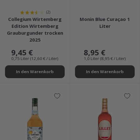
★★★★★
★★★★★
(2)
Collegium Wirtemberg
Monin Blue Curaçao 1
Edition Wirtemberg
Liter
Grauburgunder trocken
2025
9,45 €
8,95 €
0,75 Liter (12,60 € / Liter)
1,0 Liter (8,95 € / Liter)
In den Warenkorb
In den Warenkorb