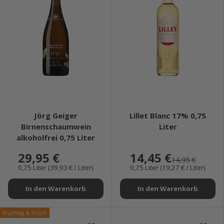
★★★★★
★★★★★
Jörg Geiger
Lillet Blanc 17% 0,75
Birnenschaumwein
Liter
alkoholfrei 0,75 Liter
29,95 €
14,45 €
14,95 €
0,75 Liter (39,93 € / Liter)
0,75 Liter (19,27 € / Liter)
In den Warenkorb
In den Warenkorb
fruchtig & frisch