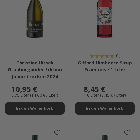
★★★★★
★★★★★
(1)
Christian Hirsch
Giffard Himbeere Sirup
Grauburgunder Edition
Framboise 1 Liter
Junior trocken 2024
10,95 €
8,45 €
0,75 Liter (14,60 € / Liter)
1,0 Liter (8,45 € / Liter)
In den Warenkorb
In den Warenkorb