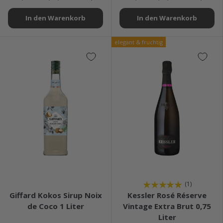
In den Warenkorb
In den Warenkorb
elegant & fruchtig
★★★★★
★★★★★
(1)
Giffard Kokos Sirup Noix
Kessler Rosé Réserve
de Coco 1 Liter
Vintage Extra Brut 0,75
Liter