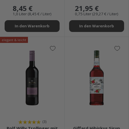
8,45 €
21,95 €
1,0 Liter (8,45 € / Liter)
0,75 Liter (29,27 € / Liter)
In den Warenkorb
In den Warenkorb
elegant & leicht
★★★★★
★★★★★
(3)
Rolf Willy Trollinger mit
Giffard Hibiskus Sirup