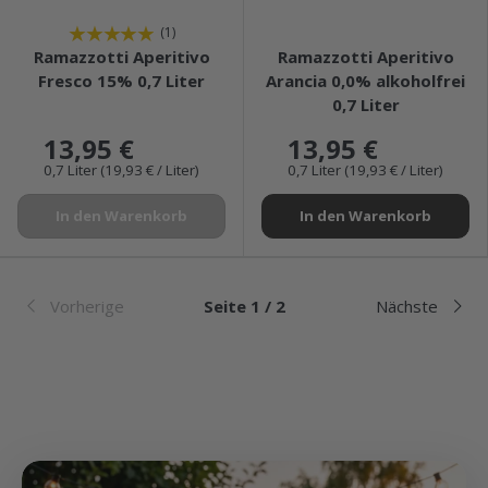
★★★★★
★★★★★
(1)
Ramazzotti Aperitivo
Ramazzotti Aperitivo
Fresco 15% 0,7 Liter
Arancia 0,0% alkoholfrei
0,7 Liter
13,95 €
13,95 €
0,7 Liter (19,93 € / Liter)
0,7 Liter (19,93 € / Liter)
In den Warenkorb
In den Warenkorb
Vorherige
Seite 1 / 2
Nächste