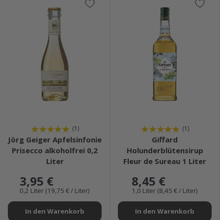
★★★★★
★★★★★
(1)
(1)
Jörg Geiger Apfelsinfonie
Giffard
Prisecco alkoholfrei 0,2
Holunderblütensirup
Liter
Fleur de Sureau 1 Liter
3,95 €
8,45 €
0,2 Liter (19,75 € / Liter)
1,0 Liter (8,45 € / Liter)
In den Warenkorb
In den Warenkorb