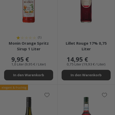
★★★★★
★★★★★
(1)
Monin Orange Spritz
Lillet Rouge 17% 0,75
Sirup 1 Liter
Liter
9,95 €
14,95 €
1,0 Liter (9,95 € / Liter)
0,75 Liter (19,93 € / Liter)
In den Warenkorb
In den Warenkorb
elegant & fruchtig