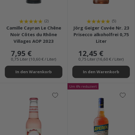
★★★★★
★★★★★
(2)
(5)
Camille Cayran Le Chêne
Jörg Geiger Cuvée Nr. 23
Noir Côtes du Rhône
Prisecco alkoholfrei 0,75
Villages AOP 2023
Liter
7,95 €
12,45 €
0,75 Liter (10,60 € / Liter)
0,75 Liter (16,60 € / Liter)
In den Warenkorb
In den Warenkorb
Um 6% reduziert