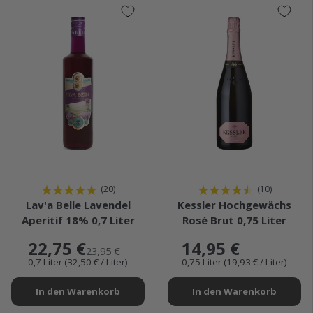
★★★★★
★★★★★
(20)
(10)
Lav'a Belle Lavendel
Kessler Hochgewächs
Aperitif 18% 0,7 Liter
Rosé Brut 0,75 Liter
22,75 €
14,95 €
23,95 €
0,7 Liter (32,50 € / Liter)
0,75 Liter (19,93 € / Liter)
In den Warenkorb
In den Warenkorb