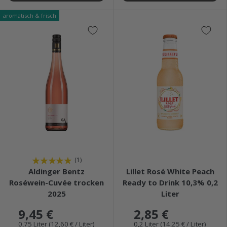
aromatisch & frisch
★★★★★
★★★★★
(1)
Aldinger Bentz
Lillet Rosé White Peach
Roséwein-Cuvée trocken
Ready to Drink 10,3% 0,2
2025
Liter
9,45 €
2,85 €
0,75 Liter (12,60 € / Liter)
0,2 Liter (14,25 € / Liter)