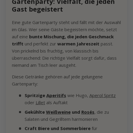
Gartenparty: Vielfalt, die jeden
Gast begeistert
Eine gute Gartenparty steht und fällt mit der Auswahl
im Glas. Wer seine Gäste begeistern möchte, setzt
auf eine
bunte Mischung, die jeden Geschmack
trifft
und perfekt zur
warmen Jahreszeit
passt.
Von prickelnd bis fruchtig, von klassisch bis
überraschend: Die richtige Vielfalt sorgt dafür, dass
niemand am Tisch leer ausgeht.
Diese Getränke gehören auf jede gelungene
Gartenparty:
Spritzige
Aperitifs
wie Hugo,
Aperol Spritz
oder
Lillet
als Auftakt
Gekühlte
Weißweine
und
Rosés
, die zu
Salaten und Gegrilltem harmonieren
Craft Biere und Sommerbiere
für