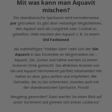
Mit was kann man Aquavit
mischen?
Die skandinavische Spirituose wird normalerweise
pur
getrunken. Es gibt aber vielseitige Möglichkeiten,
den Aquavit auch als Longdrink oder Cocktail zu
genießen. Viele mischen den Aquavit z. B. zu einem
Old Fashioned
.
Als wahrhaftiges “Hidden Gem” reiht sich der
Gin
Aquavit
in das Ensemble an Mixgetränken ein –
Aquavit, Gin, Zucker und Sahne werden zu einem
leckeren Drink gemischt. Die ähnlichen Aromen von
Gin und Aquavit harmonieren perfekt miteinander! Wir
halten es aber ganz einfach und empfehlen: Alle
Getränke, die zu Gin schmecken, munden auch mit
der skandinavischen Spirituose. Prosit!
Neugierig geworden? Dann werfen Sie einen Blick auf
unser Sortiment und gönnen sich etwas Leckeres!