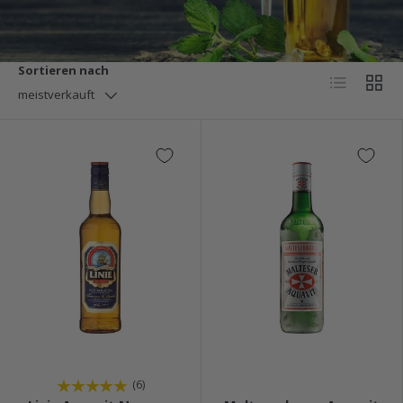
Sortieren nach
Produktliste
Produ
meistverkauft
★★★★★
★★★★★
(6)