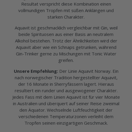
Resultat verspricht diese Kombination einen
vollmundigen Tropfen mit süßen Anklängen und
starken Charakter.
Aquavit ist geschmacklich vergleichbar mit Gin, weil
beide Spirituosen aus einer Basis an neutralem
Alkohol bestehen. Trotz der Ähnlichkeiten wird der
Aquavit aber wie ein Schnaps getrunken, während
Gin-Trinker gerne zu Mischungen mit Tonic Water
greifen.
Unsere Empfehlung:
Der Linie Aquavit Norway. Ein
nach norwegischer Tradition hergestellter Aquavit,
der 16 Monate in Sherryfässern lagert. Hieraus
resultiert ein runder und ausgewogener Charakter.
Jedes Fass mit dem Linien Aquavit ist für vier Monate
in Australien und überquert auf seiner Reise zweimal
den Äquator. Wechselnde Luftfeuchtigkeit der
verschiedenen Temperaturzonen verleiht dem
Tropfen seinen einzigartigen Geschmack.