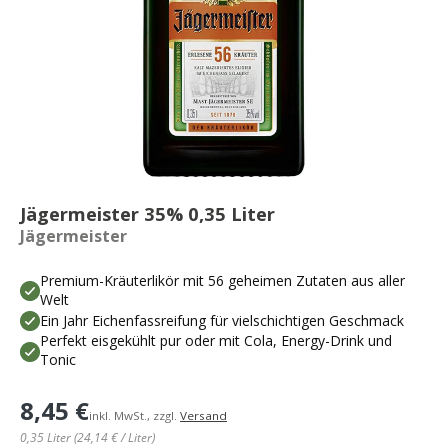
Jägermeister 35% 0,35 Liter
Jägermeister
Premium-Kräuterlikör mit 56 geheimen Zutaten aus aller
Welt
Ein Jahr Eichenfassreifung für vielschichtigen Geschmack
Perfekt eisgekühlt pur oder mit Cola, Energy-Drink und
Tonic
8,45 €
inkl. MwSt., zzgl.
Versand
0,35 Liter (24,14 € / Liter)