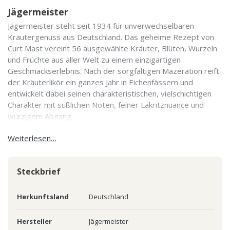
Jägermeister
Jägermeister steht seit 1934 für unverwechselbaren
Kräutergenuss aus Deutschland. Das geheime Rezept von
Curt Mast vereint 56 ausgewählte Kräuter, Blüten, Wurzeln
und Früchte aus aller Welt zu einem einzigartigen
Geschmackserlebnis. Nach der sorgfältigen Mazeration reift
der Kräuterlikör ein ganzes Jahr in Eichenfässern und
entwickelt dabei seinen charakteristischen, vielschichtigen
Charakter mit süßlichen Noten, feiner Lakritznuance und
würzigem Abgang.
Weiterlesen…
Steckbrief
Herkunftsland
Deutschland
Hersteller
Jägermeister