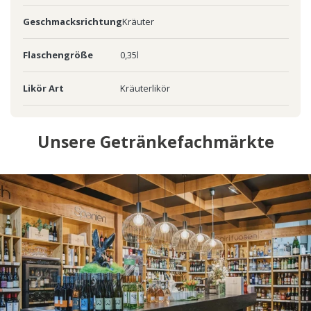
Geschmacksrichtung
Kräuter
Flaschengröße
0,35l
Likör Art
Kräuterlikör
Unsere Getränkefachmärkte