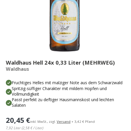
Waldhaus Hell 24x 0,33 Liter (MEHRWEG)
Waldhaus
Fruchtiges Helles mit malziger Note aus dem Schwarzwald
Spritzig-süffiger Charakter mit mildem Hopfen und
Vollmundigkeit
Passt perfekt zu deftiger Hausmannskost und leichten
Salaten
20,45 €
inkl. MwSt., zzgl.
Versand
+ 3,42 € Pfand
7,92 Liter (2,58 € / Liter)