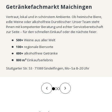
Getränkefachmarkt Maichingen
Vertraut, lokal und in schönstem Ambiente. Ob heimische Biere,
edle Weine oder alkoholfreie Durstlöscher: Unser Team steht
Ihnen mit kompetenter Beratung und echter Servicebereitschaft
zur Seite – für den schnellen Einkauf oder die nächste Feier.
500+
Weine aus aller Welt
100+
regionale Biersorte
600+
alkoholfreie Getränke
800 m²
Einkaufserlebnis
Stuttgarter Str. 53 · 71069 Sindelfingen, Mo–Sa 8–20 Uhr