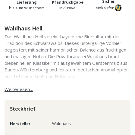
Sicher
Lieferung
Pfandrückgabe
bis zum Wunschort
inklusive
einkaufen
Waldhaus Hell
Das Waldhaus Hell vereint bayerische Bierkultur mit der
Tradition des Schwarzwalds. Dieses untergärige Vollbier
begeistert mit seiner harmonischen Balance aus fruchtigen
und malzigen Noten. Die Privatbrauerei Waldhaus braut
diesen hellen Klassiker mit ausgewähltem Gerstenmalz aus
Baden-Württemberg und feinstem deutschen Aromahopfen
aus Tettnang, Spalt und Hallertau.
Weiterlesen…
Steckbrief
Hersteller
Waldhaus