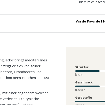
bis zum Wunschor
Vin de Pays de l
nguedoc bringt mediterranes
r zeigt er sich von seiner
Struktur
Erdbeeren, Brombeeren und
leicht
ht schon beim Einschenken Lust
Geschmack
trocken
nd, mit einer angenehm weichen
Gerbstoffe
 verleihen. Die typische
sorten profitiert vom