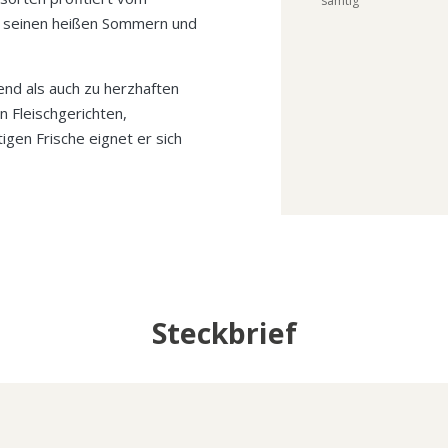
samtig
t seinen heißen Sommern und
end als auch zu herzhaften
 Fleischgerichten,
igen Frische eignet er sich
Steckbrief