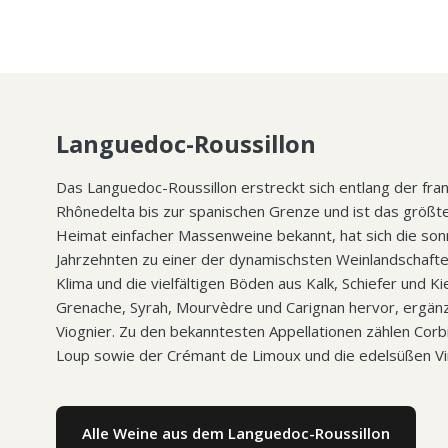
Languedoc-Roussillon
Das Languedoc-Roussillon erstreckt sich entlang der fr
Rhônedelta bis zur spanischen Grenze und ist das größt
Heimat einfacher Massenweine bekannt, hat sich die s
Jahrzehnten zu einer der dynamischsten Weinlandschafte
Klima und die vielfältigen Böden aus Kalk, Schiefer und K
Grenache, Syrah, Mourvèdre und Carignan hervor, ergänz
Viognier. Zu den bekanntesten Appellationen zählen Corbi
Loup sowie der Crémant de Limoux und die edelsüßen Vi
Alle Weine aus dem Languedoc-Roussillon