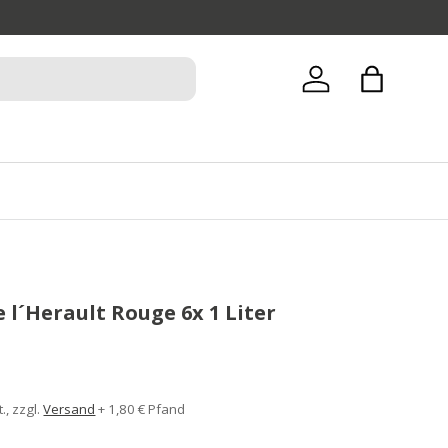
Einloggen
Einkaufsta
e l´Herault Rouge 6x 1 Liter
., zzgl.
Versand
+ 1,80 € Pfand