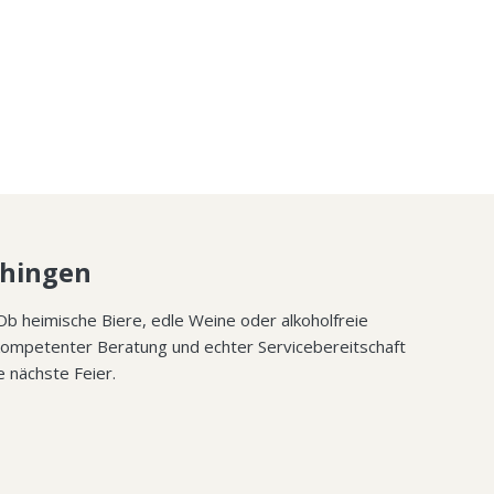
chingen
Ob heimische Biere, edle Weine oder alkoholfreie
kompetenter Beratung und echter Servicebereitschaft
e nächste Feier.