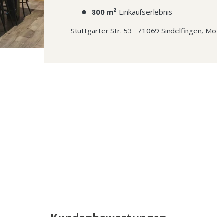
800 m²
Einkaufserlebnis
Stuttgarter Str. 53 · 71069 Sindelfingen, M