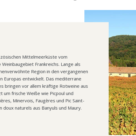
anzösischen Mittelmeerküste vom
e Weinbaugebiet Frankreichs. Lange als
onnenverwöhnte Region in den vergangenen
n Europas entwickelt. Das mediterrane
ies bringen vor allem kräftige Rotweine aus
t um frische Weiße wie Picpoul und
ères, Minervois, Faugères und Pic Saint-
n doux naturels aus Banyuls und Maury.