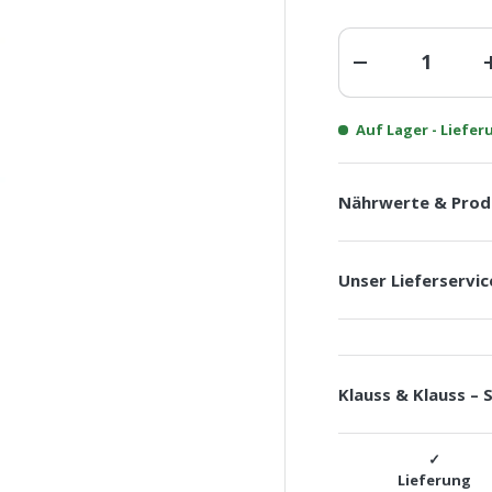
Anzahl
-
Auf Lager
- Liefe
Nährwerte & Prod
Unser Lieferservic
Klauss & Klauss – 
Lieferung