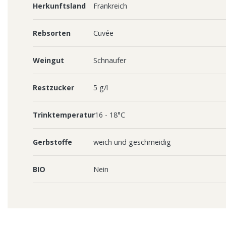
Herkunftsland
Frankreich
Rebsorten
Cuvée
Weingut
Schnaufer
Restzucker
5 g/l
Trinktemperatur
16 - 18°C
Gerbstoffe
weich und geschmeidig
BIO
Nein