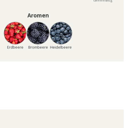
tanninhaltig
Aromen
Erdbeere
Brombeere
Heidelbeere