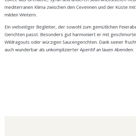
mediterranen Klima zwischen den Cevennen und der Küste mi
milden Wintern.
Ein vielseitiger Begleiter, der sowohl zum gemütlichen Feierab
Gerichten passt. Besonders gut harmoniert er mit geschmorten
Wildragouts oder würzigen Saucengerichten. Dank seiner frucht
auch wunderbar als unkomplizierter Aperitif an lauen Abenden.