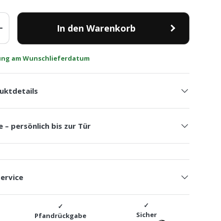
In den Warenkorb
+
rung am Wunschlieferdatum
uktdetails
e – persönlich bis zur Tür
Service
Sicher
Pfandrückgabe