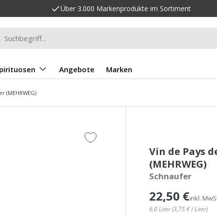
Über 3.000 Markenprodukte im Sortiment
n
chen
pirituosen
Angebote
Marken
iter (MEHRWEG)
Vin de Pays d
(MEHRWEG)
Schnaufer
22,50 €
inkl. MwSt
6,0 Liter (3,75 € / Liter)