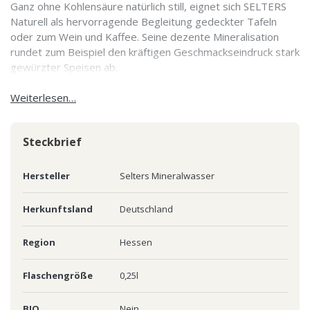
Ganz ohne Kohlensäure natürlich still, eignet sich SELTERS
Naturell als hervorragende Begleitung gedeckter Tafeln
oder zum Wein und Kaffee. Seine dezente Mineralisation
rundet zum Beispiel den kräftigen Geschmackseindruck stark
gewürzter Speisen ab.
Weiterlesen…
Steckbrief
Hersteller
Selters Mineralwasser
Herkunftsland
Deutschland
Region
Hessen
Flaschengröße
0,25l
BIO
Nein