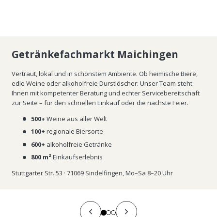
Getränkefachmarkt Maichingen
Vertraut, lokal und in schönstem Ambiente. Ob heimische Biere,
edle Weine oder alkoholfreie Durstlöscher: Unser Team steht
Ihnen mit kompetenter Beratung und echter Servicebereitschaft
zur Seite – für den schnellen Einkauf oder die nächste Feier.
500+
Weine aus aller Welt
100+
regionale Biersorte
600+
alkoholfreie Getränke
800 m²
Einkaufserlebnis
Stuttgarter Str. 53 · 71069 Sindelfingen, Mo–Sa 8–20 Uhr