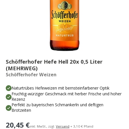
Schöfferhofer Hefe Hell 20x 0,5 Liter
(MEHRWEG)
Schöfferhofer Weizen
Naturtrübes Hefeweizen mit bernsteinfarbener Optik
Fruchtig-würziger Geschmack mit herber Frische und hoher
Rezenz
Perfekt zu bayerischen Schmankerln und deftigen
Brotzeiten
20,45 €
inkl. MwSt., zzgl.
Versand
+ 3,10 € Pfand