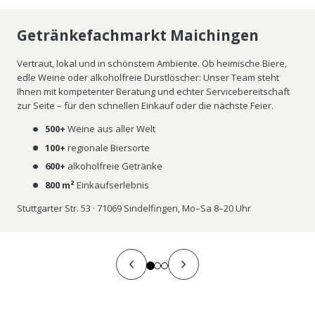
Getränkefachmarkt Maichingen
Vertraut, lokal und in schönstem Ambiente. Ob heimische Biere,
edle Weine oder alkoholfreie Durstlöscher: Unser Team steht
Ihnen mit kompetenter Beratung und echter Servicebereitschaft
zur Seite – für den schnellen Einkauf oder die nächste Feier.
500+
Weine aus aller Welt
100+
regionale Biersorte
600+
alkoholfreie Getränke
800 m²
Einkaufserlebnis
Stuttgarter Str. 53 · 71069 Sindelfingen, Mo–Sa 8–20 Uhr