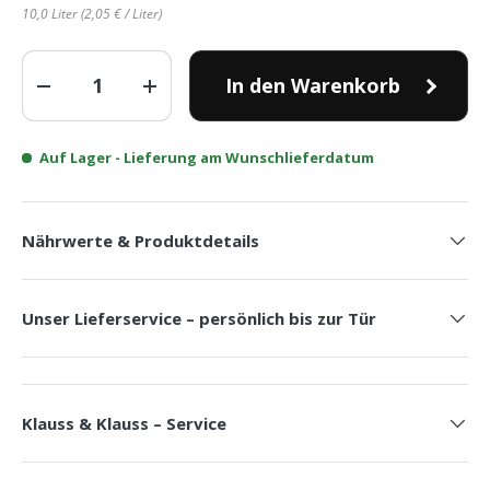
10,0 Liter (2,05 € / Liter)
Anzahl
In den Warenkorb
-
+
Auf Lager
- Lieferung am Wunschlieferdatum
Nährwerte & Produktdetails
Unser Lieferservice – persönlich bis zur Tür
Klauss & Klauss – Service