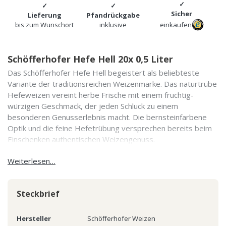
Sicher
Lieferung
Pfandrückgabe
bis zum Wunschort
inklusive
einkaufen
Schöfferhofer Hefe Hell 20x 0,5 Liter
Das Schöfferhofer Hefe Hell begeistert als beliebteste
Variante der traditionsreichen Weizenmarke. Das naturtrübe
Hefeweizen vereint herbe Frische mit einem fruchtig-
würzigen Geschmack, der jeden Schluck zu einem
besonderen Genusserlebnis macht. Die bernsteinfarbene
Optik und die feine Hefetrübung versprechen bereits beim
Einschenken authentischen Weizengenuss.
Weiterlesen…
Steckbrief
Hersteller
Schöfferhofer Weizen