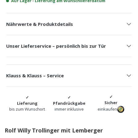
Auf Lager
- Lieferung am Wunschlieferdatum
Nährwerte & Produktdetails
Unser Lieferservice – persönlich bis zur Tür
Klauss & Klauss – Service
Sicher
Lieferung
Pfandrückgabe
bis zum Wunschort
immer inklusive
einkaufen
Rolf Willy Trollinger mit Lemberger