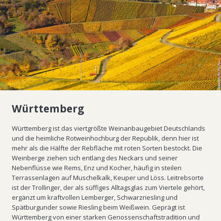
Württemberg
Württemberg ist das viertgrößte Weinanbaugebiet Deutschlands
und die heimliche Rotweinhochburg der Republik, denn hier ist
mehr als die Hälfte der Rebfläche mit roten Sorten bestockt. Die
Weinberge ziehen sich entlang des Neckars und seiner
Nebenflüsse wie Rems, Enz und Kocher, häufig in steilen
Terrassenlagen auf Muschelkalk, Keuper und Löss. Leitrebsorte
ist der Trollinger, der als süffiges Alltagsglas zum Viertele gehört,
ergänzt um kraftvollen Lemberger, Schwarzriesling und
Spätburgunder sowie Riesling beim Weißwein. Geprägt ist
Württemberg von einer starken Genossenschaftstradition und