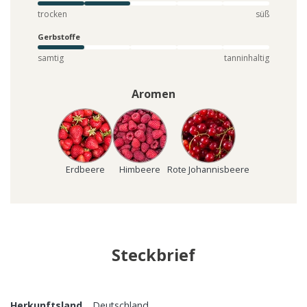
trocken
süß
Gerbstoffe
samtig
tanninhaltig
Aromen
Erdbeere
Himbeere
Rote Johannisbeere
Steckbrief
Herkunftsland
Deutschland