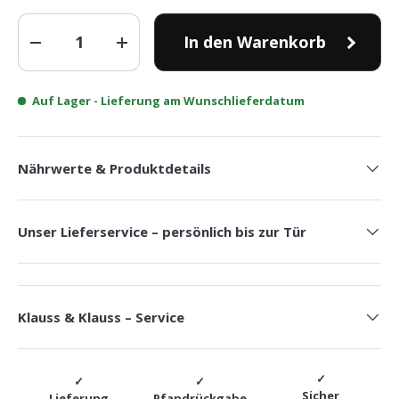
Anzahl
In den Warenkorb
-
+
Auf Lager
- Lieferung am Wunschlieferdatum
Nährwerte & Produktdetails
Unser Lieferservice – persönlich bis zur Tür
Klauss & Klauss – Service
Sicher
Lieferung
Pfandrückgabe