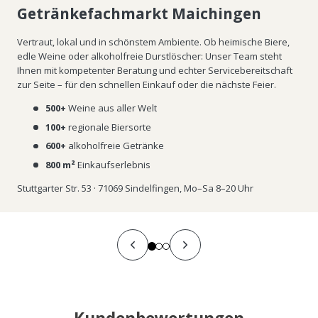
Getränkefachmarkt Maichingen
Vertraut, lokal und in schönstem Ambiente. Ob heimische Biere,
edle Weine oder alkoholfreie Durstlöscher: Unser Team steht
Ihnen mit kompetenter Beratung und echter Servicebereitschaft
zur Seite – für den schnellen Einkauf oder die nächste Feier.
500+
Weine aus aller Welt
100+
regionale Biersorte
600+
alkoholfreie Getränke
800 m²
Einkaufserlebnis
Stuttgarter Str. 53 · 71069 Sindelfingen, Mo–Sa 8–20 Uhr