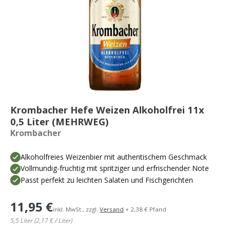
Krombacher Hefe Weizen Alkoholfrei 11x
0,5 Liter (MEHRWEG)
Krombacher
Alkoholfreies Weizenbier mit authentischem Geschmack
Vollmundig-fruchtig mit spritziger und erfrischender Note
Passt perfekt zu leichten Salaten und Fischgerichten
11,95 €
inkl. MwSt., zzgl.
Versand
+ 2,38 € Pfand
5,5 Liter (2,17 € / Liter)