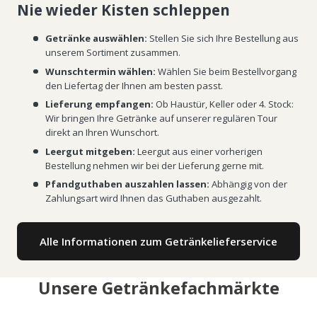
Nie wieder Kisten schleppen
Getränke auswählen:
Stellen Sie sich Ihre Bestellung aus
unserem Sortiment zusammen.
Wunschtermin wählen:
Wählen Sie beim Bestellvorgang
den Liefertag der Ihnen am besten passt.
Lieferung empfangen:
Ob Haustür, Keller oder 4. Stock:
Wir bringen Ihre Getränke auf unserer regulären Tour
direkt an Ihren Wunschort.
Leergut mitgeben:
Leergut aus einer vorherigen
Bestellung nehmen wir bei der Lieferung gerne mit.
Pfandguthaben auszahlen lassen:
Abhängig von der
Zahlungsart wird Ihnen das Guthaben ausgezahlt.
Alle Informationen zum Getränkelieferservice
Unsere Getränkefachmärkte