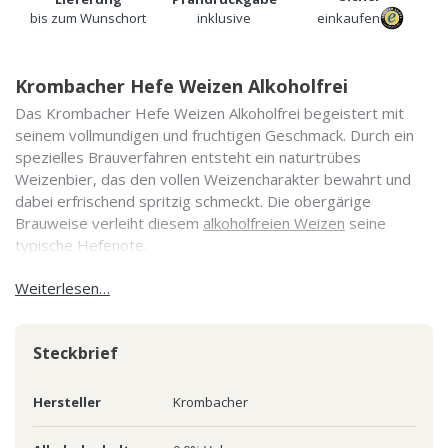
bis zum Wunschort
inklusive
einkaufen
Krombacher Hefe Weizen Alkoholfrei
Das Krombacher Hefe Weizen Alkoholfrei begeistert mit
seinem vollmundigen und fruchtigen Geschmack. Durch ein
spezielles Brauverfahren entsteht ein naturtrübes
Weizenbier, das den vollen Weizencharakter bewahrt und
dabei erfrischend spritzig schmeckt. Die obergärige
Brauweise verleiht diesem
alkoholfreien Weizen
seine
typische Hefenote.
Weiterlesen…
Steckbrief
Hersteller
Krombacher