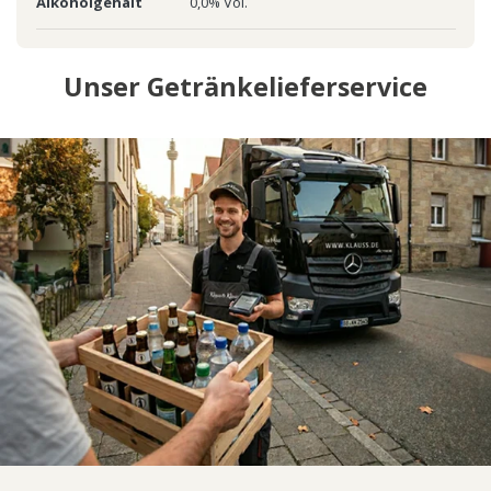
Alkoholgehalt
0,0% Vol.
Unser Getränkelieferservice