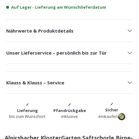
Auf Lager
- Lieferung am Wunschlieferdatum
Nährwerte & Produktdetails
Unser Lieferservice – persönlich bis zur Tür
Klauss & Klauss – Service
Sicher
Lieferung
Pfandrückgabe
bis zum Wunschort
inklusive
einkaufen
Alpirsbacher KlosterGarten Saftschorle Birne-