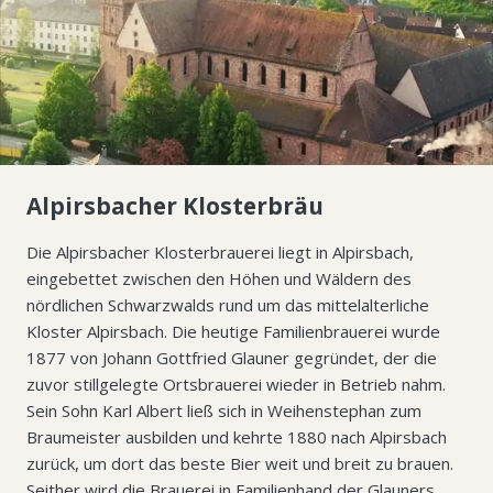
Alpirsbacher Klosterbräu
Die Alpirsbacher Klosterbrauerei liegt in Alpirsbach,
eingebettet zwischen den Höhen und Wäldern des
nördlichen Schwarzwalds rund um das mittelalterliche
Kloster Alpirsbach. Die heutige Familienbrauerei wurde
1877 von Johann Gottfried Glauner gegründet, der die
zuvor stillgelegte Ortsbrauerei wieder in Betrieb nahm.
Sein Sohn Karl Albert ließ sich in Weihenstephan zum
Braumeister ausbilden und kehrte 1880 nach Alpirsbach
zurück, um dort das beste Bier weit und breit zu brauen.
Seither wird die Brauerei in Familienhand der Glauners