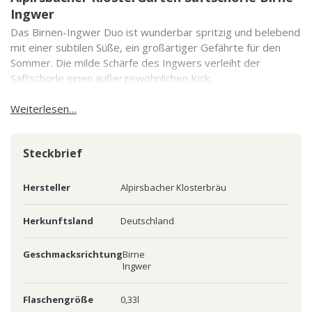
Ingwer
Das Birnen-Ingwer Duo ist wunderbar spritzig und belebend
mit einer subtilen Süße, ein großartiger Gefährte für den
Sommer. Die milde Schärfe des Ingwers verleiht der
Saftschorle einen außergewöhnlichen Kick.
Weiterlesen…
Steckbrief
Hersteller
Alpirsbacher Klosterbräu
Herkunftsland
Deutschland
Geschmacksrichtung
Birne
Ingwer
Flaschengröße
0,33l