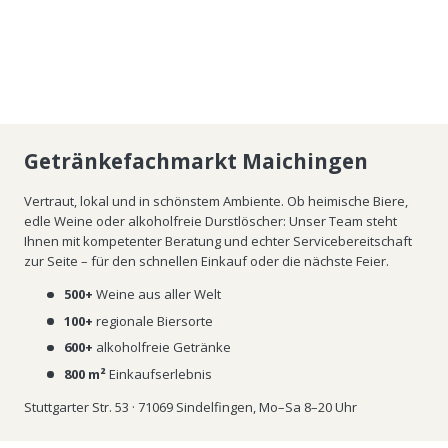
Getränkefachmarkt Maichingen
Vertraut, lokal und in schönstem Ambiente. Ob heimische Biere,
edle Weine oder alkoholfreie Durstlöscher: Unser Team steht
Ihnen mit kompetenter Beratung und echter Servicebereitschaft
zur Seite – für den schnellen Einkauf oder die nächste Feier.
500+
Weine aus aller Welt
100+
regionale Biersorte
600+
alkoholfreie Getränke
800 m²
Einkaufserlebnis
Stuttgarter Str. 53 · 71069 Sindelfingen, Mo–Sa 8–20 Uhr