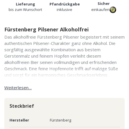
Sicher
Lieferung
Pfandrückgabe
bis zum Wunschort
inklusive
einkaufen
Fürstenberg Pilsener Alkoholfrei
Das alkoholfreie Fürstenberg Pilsener begeistert mit seinem
authentischen Pilsener-Charakter ganz ohne Alkohol. Die
sorgfältig ausgewählte Kombination aus bestem
Gerstenmalz und feinem Hopfen verleiht diesem
alkoholfreien Bier seinen vollmundigen und erfrischenden
Geschmack. Eine feine Hopfennote trifft auf malzige Süße
und sorgt für ein harmonisches Geschmackserlebnis.
Weiterlesen…
Steckbrief
Hersteller
Fürstenberg