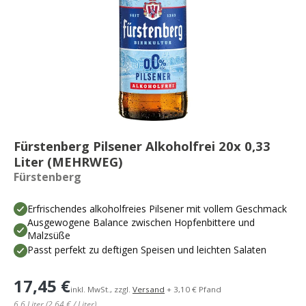
Fürstenberg Pilsener Alkoholfrei 20x 0,33
Liter (MEHRWEG)
Fürstenberg
Erfrischendes alkoholfreies Pilsener mit vollem Geschmack
Ausgewogene Balance zwischen Hopfenbittere und
Malzsüße
Passt perfekt zu deftigen Speisen und leichten Salaten
17,45 €
inkl. MwSt., zzgl.
Versand
+ 3,10 € Pfand
6,6 Liter (2,64 € / Liter)