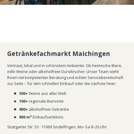
Getränkefachmarkt Maichingen
Vertraut, lokal und in schönstem Ambiente. Ob heimische Biere,
edle Weine oder alkoholfreie Durstlöscher: Unser Team steht
Ihnen mit kompetenter Beratung und echter Servicebereitschaft
zur Seite – für den schnellen Einkauf oder die nächste Feier.
500+
Weine aus aller Welt
100+
regionale Biersorte
600+
alkoholfreie Getränke
800 m²
Einkaufserlebnis
Stuttgarter Str. 53 · 71069 Sindelfingen, Mo–Sa 8–20 Uhr