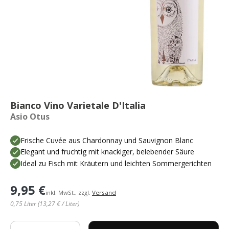
Bianco Vino Varietale D'Italia
Asio Otus
Frische Cuvée aus Chardonnay und Sauvignon Blanc
Elegant und fruchtig mit knackiger, belebender Säure
Ideal zu Fisch mit Kräutern und leichten Sommergerichten
9,95 €
inkl. MwSt., zzgl.
Versand
0,75 Liter (13,27 € / Liter)
Anzahl