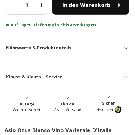
In den Warenkorb
-
+
Auf Lager
- Lieferung in 2 bis 4 Werktagen
Nährwerte & Produktdetails
Klauss & Klauss – Service
Sicher
30 Tage
ab 120€
Widerrufsrecht
Gratis Versand
einkaufen
Asio Otus Bianco Vino Varietale D'Italia