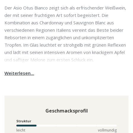
Der Asio Otus Bianco zeigt sich als erfrischender Weißwein,
der mit seiner fruchtigen Art sofort begeistert. Die
Kombination aus Chardonnay und Sauvignon Blanc aus
verschiedenen Regionen Italiens vereint das Beste beider
Rebsorten in einem zugänglichen und unkomplizierten
Tropfen. Im Glas leuchtet er strohgelb mit grünen Reflexen
und lädt mit seinen intensiven Aromen von knackigem Apfel
und saftiger Melone zum ersten Schluck ein.
Weiterlesen…
Geschmacksprofil
Struktur
leicht
vollmundig