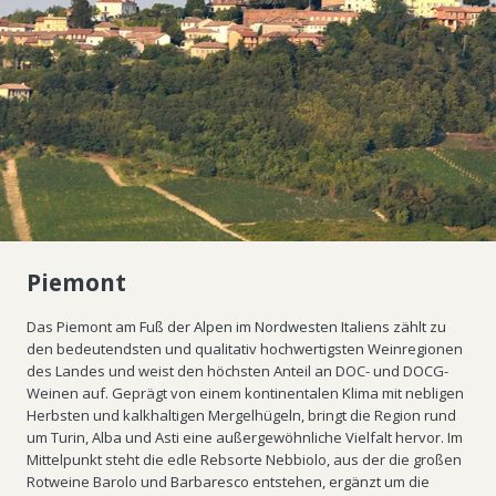
Piemont
Das Piemont am Fuß der Alpen im Nordwesten Italiens zählt zu
den bedeutendsten und qualitativ hochwertigsten Weinregionen
des Landes und weist den höchsten Anteil an DOC- und DOCG-
Weinen auf. Geprägt von einem kontinentalen Klima mit nebligen
Herbsten und kalkhaltigen Mergelhügeln, bringt die Region rund
um Turin, Alba und Asti eine außergewöhnliche Vielfalt hervor. Im
Mittelpunkt steht die edle Rebsorte Nebbiolo, aus der die großen
Rotweine Barolo und Barbaresco entstehen, ergänzt um die