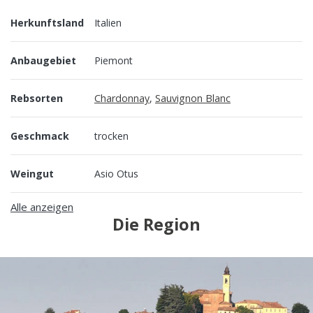
Herkunftsland
Italien
Anbaugebiet
Piemont
Rebsorten
Chardonnay
,
Sauvignon Blanc
Geschmack
trocken
Weingut
Asio Otus
Alle anzeigen
Die Region