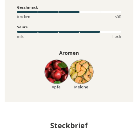
Geschmack
trocken
süß
Säure
mild
hoch
Aromen
Apfel
Melone
Steckbrief