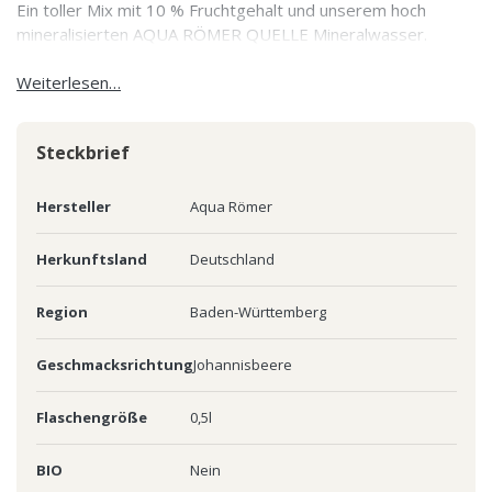
Ein toller Mix mit 10 % Fruchtgehalt und unserem hoch
mineralisierten AQUA RÖMER QUELLE Mineralwasser.
Weiterlesen…
Steckbrief
Hersteller
Aqua Römer
Herkunftsland
Deutschland
Region
Baden-Württemberg
Geschmacksrichtung
Johannisbeere
Flaschengröße
0,5l
BIO
Nein