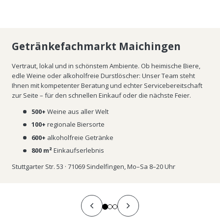
Getränkefachmarkt Maichingen
Vertraut, lokal und in schönstem Ambiente. Ob heimische Biere,
edle Weine oder alkoholfreie Durstlöscher: Unser Team steht
Ihnen mit kompetenter Beratung und echter Servicebereitschaft
zur Seite – für den schnellen Einkauf oder die nächste Feier.
500+
Weine aus aller Welt
100+
regionale Biersorte
600+
alkoholfreie Getränke
800 m²
Einkaufserlebnis
Stuttgarter Str. 53 · 71069 Sindelfingen, Mo–Sa 8–20 Uhr