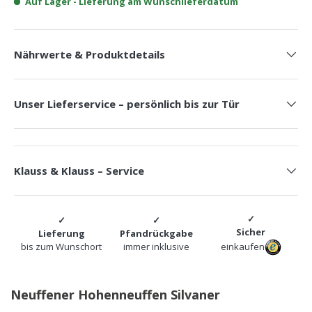
Auf Lager
- Lieferung am Wunschlieferdatum
Nährwerte & Produktdetails
Unser Lieferservice – persönlich bis zur Tür
Klauss & Klauss – Service
Sicher
Lieferung
Pfandrückgabe
bis zum Wunschort
immer inklusive
einkaufen
Neuffener Hohenneuffen Silvaner