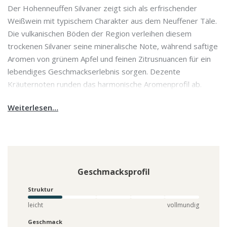
Der Hohenneuffen Silvaner zeigt sich als erfrischender
Weißwein mit typischem Charakter aus dem Neuffener Täle.
Die vulkanischen Böden der Region verleihen diesem
trockenen Silvaner seine mineralische Note, während saftige
Aromen von grünem Apfel und feinen Zitrusnuancen für ein
lebendiges Geschmackserlebnis sorgen. Dezente
Kräuternoten runden das harmonische Aromenprofil ab.
Weiterlesen…
Geschmacksprofil
Struktur
leicht
vollmundig
Geschmack