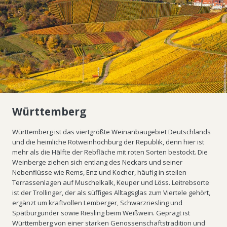
Württemberg
Württemberg ist das viertgrößte Weinanbaugebiet Deutschlands
und die heimliche Rotweinhochburg der Republik, denn hier ist
mehr als die Hälfte der Rebfläche mit roten Sorten bestockt. Die
Weinberge ziehen sich entlang des Neckars und seiner
Nebenflüsse wie Rems, Enz und Kocher, häufig in steilen
Terrassenlagen auf Muschelkalk, Keuper und Löss. Leitrebsorte
ist der Trollinger, der als süffiges Alltagsglas zum Viertele gehört,
ergänzt um kraftvollen Lemberger, Schwarzriesling und
Spätburgunder sowie Riesling beim Weißwein. Geprägt ist
Württemberg von einer starken Genossenschaftstradition und