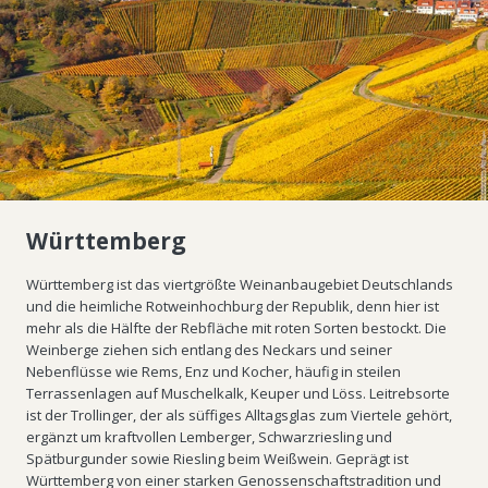
Württemberg
Württemberg ist das viertgrößte Weinanbaugebiet Deutschlands
und die heimliche Rotweinhochburg der Republik, denn hier ist
mehr als die Hälfte der Rebfläche mit roten Sorten bestockt. Die
Weinberge ziehen sich entlang des Neckars und seiner
Nebenflüsse wie Rems, Enz und Kocher, häufig in steilen
Terrassenlagen auf Muschelkalk, Keuper und Löss. Leitrebsorte
ist der Trollinger, der als süffiges Alltagsglas zum Viertele gehört,
ergänzt um kraftvollen Lemberger, Schwarzriesling und
Spätburgunder sowie Riesling beim Weißwein. Geprägt ist
Württemberg von einer starken Genossenschaftstradition und