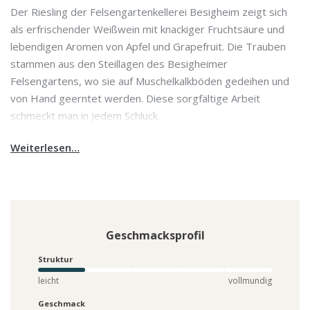
Der Riesling der Felsengartenkellerei Besigheim zeigt sich
als erfrischender Weißwein mit knackiger Fruchtsäure und
lebendigen Aromen von Apfel und Grapefruit. Die Trauben
stammen aus den Steillagen des Besigheimer
Felsengartens, wo sie auf Muschelkalkböden gedeihen und
von Hand geerntet werden. Diese sorgfältige Arbeit
schmeckt man in jedem Schluck.
Weiterlesen…
Geschmacksprofil
Struktur
leicht
vollmundig
Geschmack