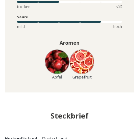
trocken
süß
Säure
mild
hoch
Aromen
Apfel
Grapefruit
Steckbrief
Herkunftsland
Deutschland