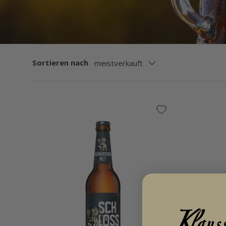
Sortieren nach
meistverkauft