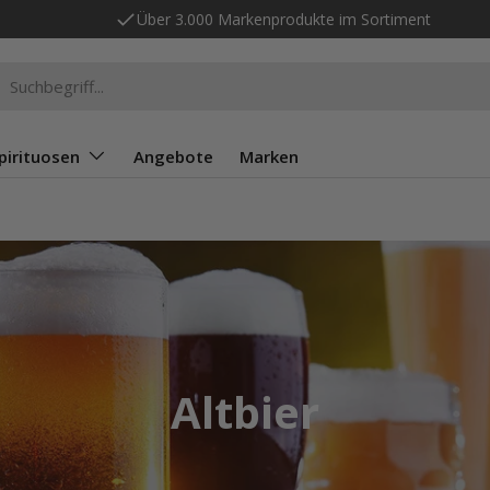
Über 3.000 Markenprodukte im Sortiment
n
chen
pirituosen
Angebote
Marken
Altbier