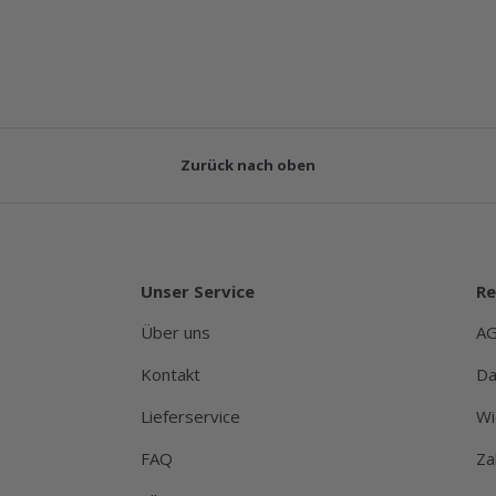
Zurück nach oben
Unser Service
Re
Über uns
A
Kontakt
Da
Lieferservice
Wi
FAQ
Za