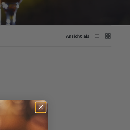
Produktliste
Produktrast
Ansicht als